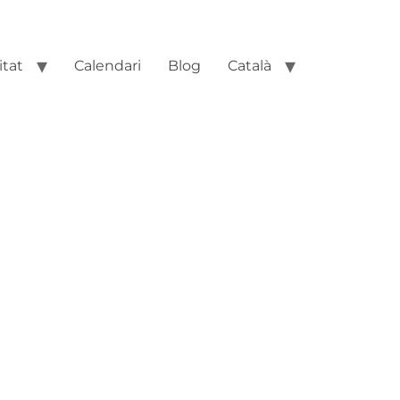
itat
Calendari
Blog
Català