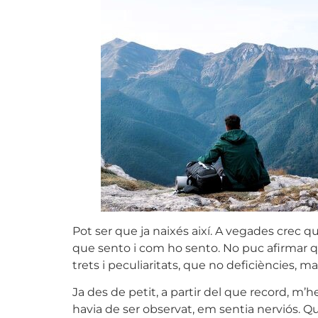
Pot ser que ja naixés així. A vegades crec q
que sento i com ho sento. No puc afirmar 
trets i peculiaritats, que no deficiències, 
Ja des de petit, a partir del que record, m’he
havia de ser observat, em sentia nerviós. Q