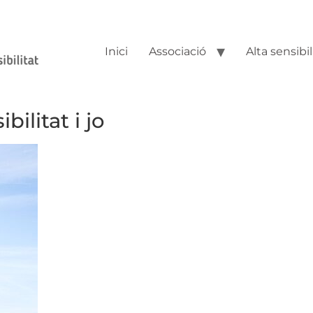
Inici
Associació
Alta sensibil
ilitat i jo