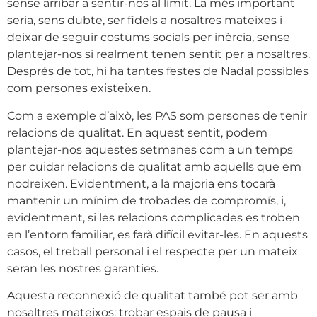
sense arribar a sentir-nos al límit. La més important
seria, sens dubte, ser fidels a nosaltres mateixes i
deixar de seguir costums socials per inèrcia, sense
plantejar-nos si realment tenen sentit per a nosaltres.
Després de tot, hi ha tantes festes de Nadal possibles
com persones existeixen.
Com a exemple d’això, les PAS som persones de tenir
relacions de qualitat. En aquest sentit, podem
plantejar-nos aquestes setmanes com a un temps
per cuidar relacions de qualitat amb aquells que em
nodreixen. Evidentment, a la majoria ens tocarà
mantenir un mínim de trobades de compromís, i,
evidentment, si les relacions complicades es troben
en l’entorn familiar, es farà difícil evitar-les. En aquests
casos, el treball personal i el respecte per un mateix
seran les nostres garanties.
Aquesta reconnexió de qualitat també pot ser amb
nosaltres mateixos: trobar espais de pausa i