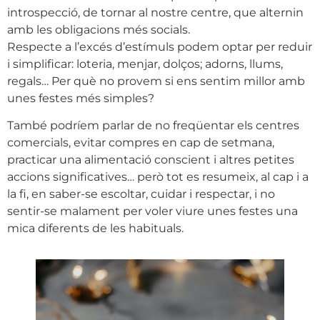
introspecció, de tornar al nostre centre, que alternin
amb les obligacions més socials.
Respecte a l’excés d’estímuls podem optar per reduir
i simplificar: loteria, menjar, dolços; adorns, llums,
regals… Per què no provem si ens sentim millor amb
unes festes més simples?
També podríem parlar de no freqüentar els centres
comercials, evitar compres en cap de setmana,
practicar una alimentació conscient i altres petites
accions significatives… però tot es resumeix, al cap i a
la fi, en saber-se escoltar, cuidar i respectar, i no
sentir-se malament per voler viure unes festes una
mica diferents de les habituals.