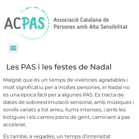
Les PAS i les festes de Nadal
Malgrat que és un temps de vivències agradables i
molt significatiu per a moltes persones, el Nadal no
és una època fàcil per a algunes PAS. Es tracta de
dates de sobreestimulació sensorial, amb músiques i
sorolls variats a tot arreu, llums intenses, i amb les
botigues i els carrers plens de gent, caminant a pas
accelerat.
És també, a vegades, un temps d’intensitat