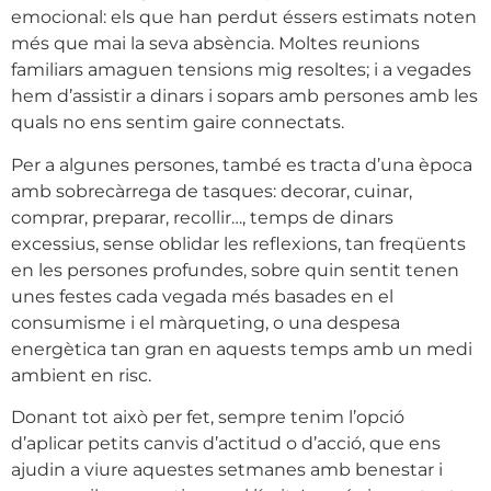
emocional: els que han perdut éssers estimats noten
més que mai la seva absència. Moltes reunions
familiars amaguen tensions mig resoltes; i a vegades
hem d’assistir a dinars i sopars amb persones amb les
quals no ens sentim gaire connectats.
Per a algunes persones, també es tracta d’una època
amb sobrecàrrega de tasques: decorar, cuinar,
comprar, preparar, recollir…, temps de dinars
excessius, sense oblidar les reflexions, tan freqüents
en les persones profundes, sobre quin sentit tenen
unes festes cada vegada més basades en el
consumisme i el màrqueting, o una despesa
energètica tan gran en aquests temps amb un medi
ambient en risc.
Donant tot això per fet, sempre tenim l’opció
d’aplicar petits canvis d’actitud o d’acció, que ens
ajudin a viure aquestes setmanes amb benestar i