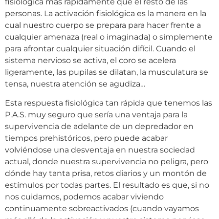
fisiológica más rápidamente que el resto de las
personas. La activación fisiológica es la manera en la
cual nuestro cuerpo se prepara para hacer frente a
cualquier amenaza (real o imaginada) o simplemente
para afrontar cualquier situación difícil. Cuando el
sistema nervioso se activa, el coro se acelera
ligeramente, las pupilas se dilatan, la musculatura se
tensa, nuestra atención se agudiza…
Esta respuesta fisiológica tan rápida que tenemos las
P.A.S. muy seguro que sería una ventaja para la
supervivencia de adelante de un depredador en
tiempos prehistóricos, pero puede acabar
volviéndose una desventaja en nuestra sociedad
actual, donde nuestra supervivencia no peligra, pero
dónde hay tanta prisa, retos diarios y un montón de
estímulos por todas partes. El resultado es que, si no
nos cuidamos, podemos acabar viviendo
continuamente sobreactivados (cuando vayamos