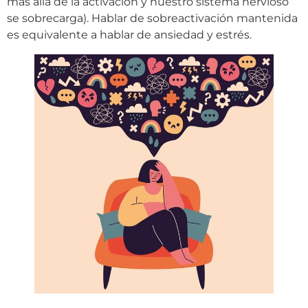
más allá de la activación y nuestro sistema nervioso
se sobrecarga). Hablar de sobreactivación mantenida
es equivalente a hablar de ansiedad y estrés.